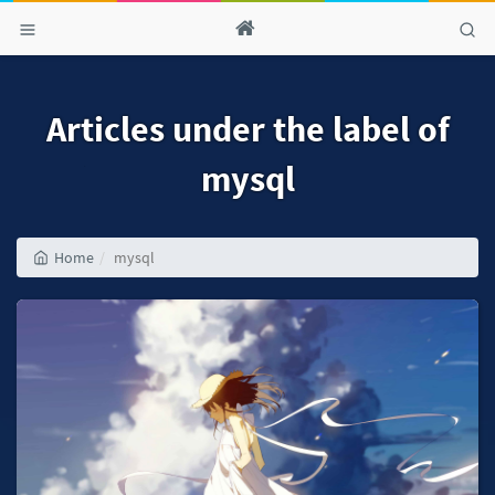
Articles under the label of
mysql
Home
mysql