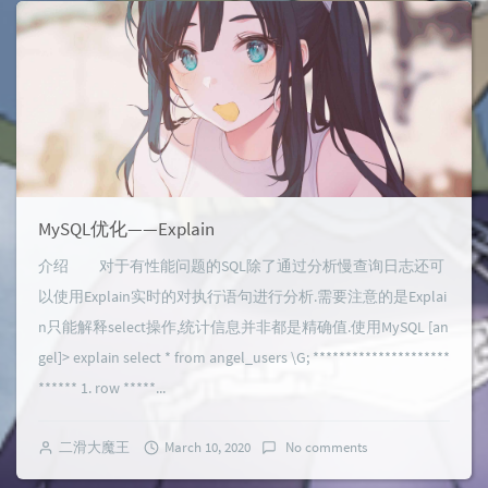
MySQL优化——Explain
介绍 对于有性能问题的SQL除了通过分析慢查询日志还可
以使用Explain实时的对执行语句进行分析.需要注意的是Explai
n只能解释select操作,统计信息并非都是精确值.使用MySQL [an
gel]> explain select * from angel_users \G; *********************
****** 1. row *****...
二滑大魔王
March 10, 2020
No comments